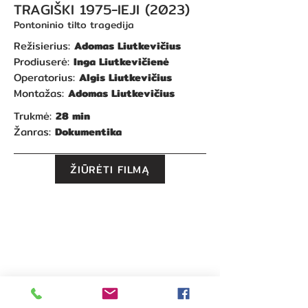
TRAGIŠKI 1975-IEJI
(2023)
Pontoninio tilto tragedija
Režisierius:
Adomas Liutkevičius
Prodiuserė:
Inga Liutkevičienė
Operatorius:
Algis Liutkevičius
Montažas:
Adomas Liutkevičius
Trukmė:
28 min
Žanras:
Dokumentika
ŽIŪRĖTI FILMĄ